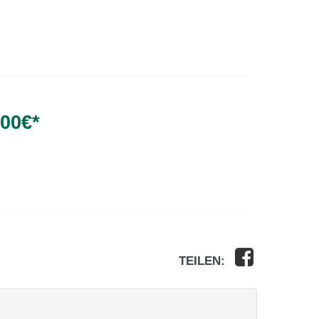
,00
€*
TEILEN: