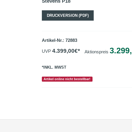
Stevens P18
DRUCKVERSION (PDF)
Artikel-Nr.: 72883
3.299
4.399,00
€*
UVP
Aktionspreis
*INKL. MWST
Artikel online nicht bestellbar!