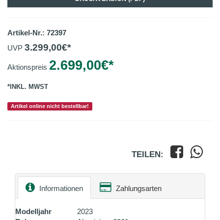
Artikel-Nr.: 72397
3.299,00
€*
UVP
2.699,00
€*
Aktionspreis
*INKL. MWST
Artikel online nicht bestellbar!
TEILEN:
Informationen
Zahlungsarten
Modelljahr
2023