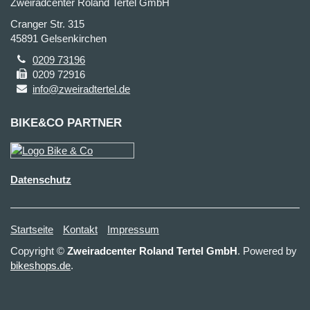
Zweiradcenter Roland Tertel GmbH
Cranger Str. 315
45891 Gelsenkirchen
0209 73196
0209 72916
info@zweiradtertel.de
BIKE&CO PARTNER
Datenschutz
Startseite
Kontakt
Impressum
Copyright ©
Zweiradcenter Roland Tertel GmbH
. Powered by
bikeshops.de
.