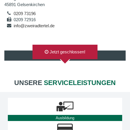
45891 Gelsenkirchen
0209 73196
0209 72916
info@zweiradtertel.de
Jetzt geschlossen!
AUF GOOGLEMAPS ANZEIGEN
UNSERE
SERVICELEISTUNGEN
Ausbildung