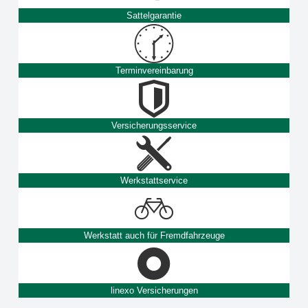
Sattelgarantie
Terminvereinbarung
Versicherungsservice
Werkstattservice
Werkstatt auch für Fremdfahrzeuge
linexo Versicherungen