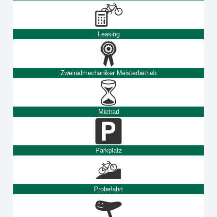
Leasing
Zweiradmechaniker Meisterbetrieb
Mietrad
Parkplatz
Probefahrt